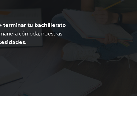
de
terminar tu bachillerato
manera cómoda, nuestras
cesidades.