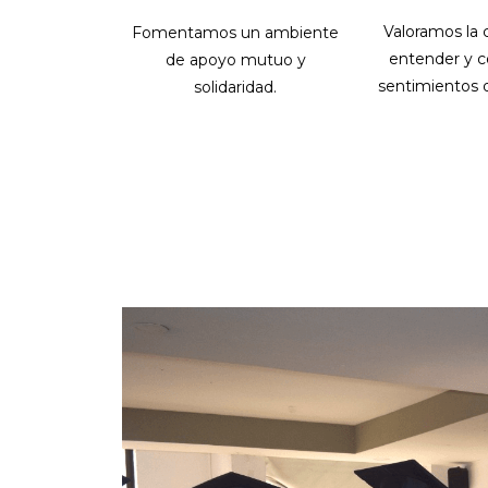
Valoramos la 
Fomentamos un ambiente
entender y c
de apoyo mutuo y
sentimientos 
solidaridad.