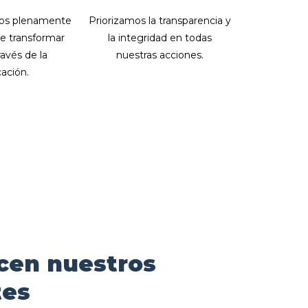
Priorizamos la transparencia y
os plenamente
la integridad en todas
de transformar
nuestras acciones.
ravés de la
ación.
S
cen nuestros
tes