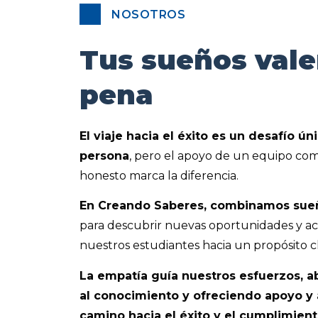
NOSOTROS
Tus sueños vale
pena
El viaje hacia el éxito es un desafío ún
persona
, pero el apoyo de un equipo co
honesto marca la diferencia.
En Creando Saberes, combinamos sueñ
para descubrir nuevas oportunidades y a
nuestros estudiantes hacia un propósito cl
La empatía guía nuestros esfuerzos, a
al conocimiento y ofreciendo apoyo y a
camino hacia el éxito y el cumplimien