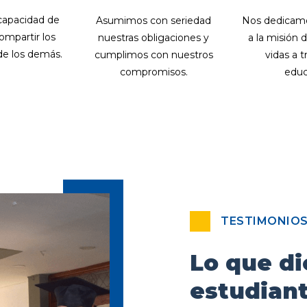
capacidad de
Asumimos con seriedad
Nos dedicam
ompartir los
nuestras obligaciones y
a la misión 
de los demás.
cumplimos con nuestros
vidas a t
compromisos.
educ
TESTIMONIO
Lo que di
estudian