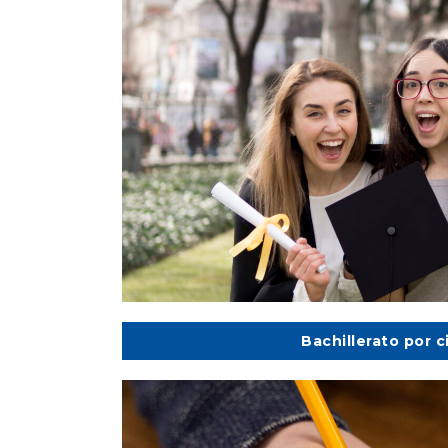
Bachillerato por c